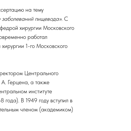
ссертацию на тему
е заболеваний пищевода»
. С
афедрой хирургии Московского
новременно работал
 хирургии 1-го Московского
иректором Центрального
 А. Герцена, а также
ентральном институте
 года). В 1949 году вступил в
ительным членом (академиком)