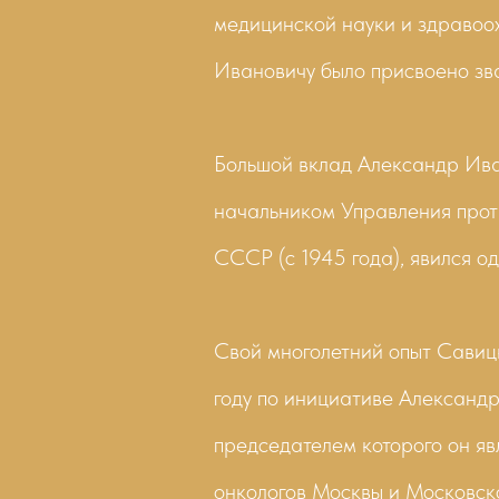
медицинской науки и здравоо
Ивановичу было присвоено зв
Большой вклад Александр Ив
начальником Управления прот
СССР (с 1945 года), явился о
Свой многолетний опыт Савицк
году по инициативе Александ
председателем которого он яв
онкологов Москвы и Московско