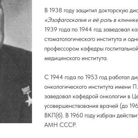
В 1938 году защитил докторскую ди
«Эзофагоскопия и её роль в клиник
1939 года по 1944 год заведовал к
стоматологического института и од
профессором кафедры госпитальной
медицинского института.
С 1944 года по 1953 год работал д
онкологического института имени П.
заведовал кафедрой онкологии в Ц
усовершенствования врачей (до 1968
ВКП(б). В 1960 году избран действ
АМН СССР.