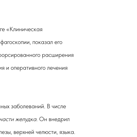
иге «Клиническая
фагоскопии, показал его
 форсированного расширения
я и оперативного лечения
ных заболеваний. В числе
части желудка
. Он внедрил
езы, верхней челюсти, языка.