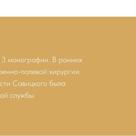
е 3 монографии. В ранних
оенно-полевой хирургии.
сти Савицкого была
ой службы.