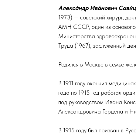
Алекса́ндр Ива́нович Сави́
1973) — советский хирург, до
АМН СССР, один из основопол
Министерства здравоохранени
Труда (1967), заслуженный де
Родился в Москве в семье же
В 1911 году окончил медицинс
года по 1915 год работал орд
под руководством Ивана Конс
Александровича Герцена и Ни
В 1915 году был призван в Ру