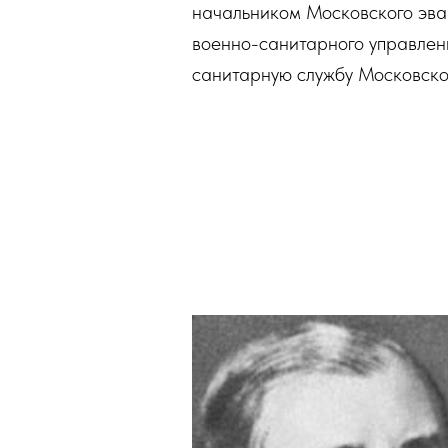
начальником Московского эва
военно-санитарного управлени
санитарную службу Московског