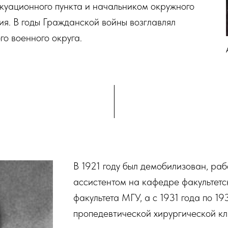
куационного пункта и начальником окружного
я. В годы Гражданской войны возглавлял
о военного округа.
В 1921 году был демобилизован, раб
ассистентом на кафедре факультетс
факультета МГУ, а с 1931 года по 1
пропедевтической хирургической кл