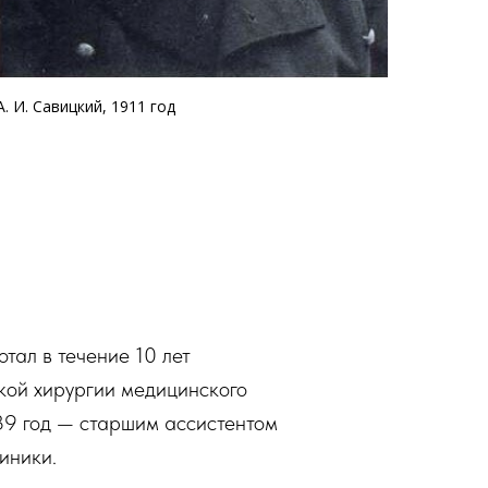
А. И. Савицкий, 1911 год
отал в течение 10 лет
кой хирургии медицинского
939 год — старшим ассистентом
иники.