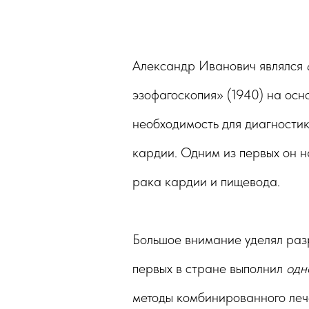
Александр Иванович являлся
эзофагоскопия» (1940) на осн
необходимость для диагности
кардии. Одним из первых он 
рака кардии и пищевода.
Большое внимание уделял разр
первых в стране выполнил
одн
методы комбинированного лече