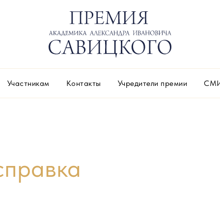
Участникам
Контакты
Учредители премии
СМИ
справка