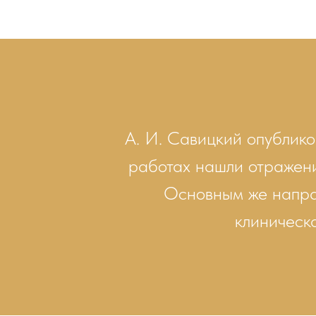
А. И. Савицкий опублико
работах нашли отражени
Основным же напра
клиническ